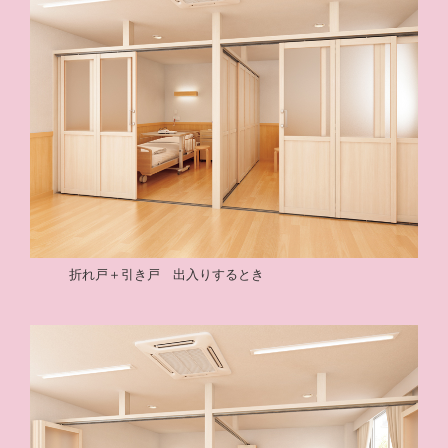
折れ戸＋引き戸 出入りするとき