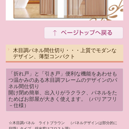
木目調パネル間仕切り・・・上質でモダンな
デザイン、薄型コンパクト
「折れ戸」と「引き戸」便利な機能をあわせも
つ温かみのある木目調フレームのデザインのパ
ネル間仕切り
開け閉め簡単、出入りがラクラク、パネルをた
ためばお部屋が大きく使えます。（バリアフリ
－仕様）
☆木目調パネル ライトブラウン （パネルデザインは部分的に
目隠しタイプ、採光窓はフロスト調）