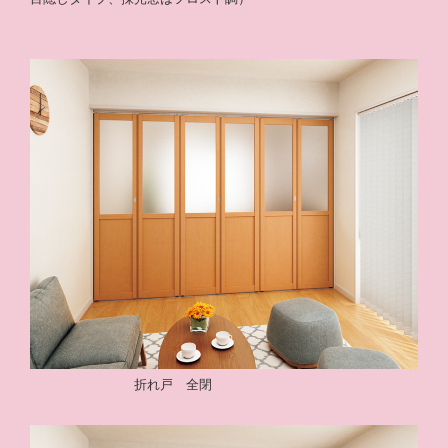
折れ戸 全閉