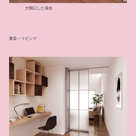
大開口した場合
書斎～リビング