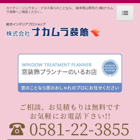
カーテン・ジュウタン・クロス張りのことなら、 岐阜県山県市の (株)ナカム
ラ装飾へご相談ください。
ホーム
施工事例
アイテム別にみる
カーテン・ブラインド【個人住宅】
カーテン・ブラインド【店舗施設】
クロス・床工事等【個人住宅】
クロス・床工事等【店舗施設】
取扱商品一覧
カーテン＆シェード
ブラインド＆ロールスクリーン