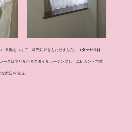
スに裏地をつけて、遮光効果をもたせました。
（タッセルは
のレースはフリル付きスタイルカーテンにし、エレガントで華
華な窓辺を演出。