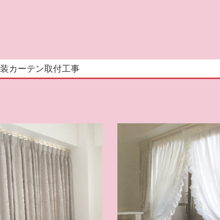
 改装カーテン取付工事