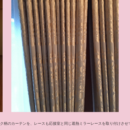
ク柄のカーテンを、レースも応接室と同じ遮熱ミラーレースを取り付けさせ