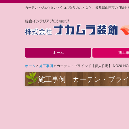
カーテン・ジュウタン・クロス張りのことなら、 岐阜県山県市の (株)
ホーム
施工
アイテム別にみる
カーテン・ブライン
カーテン・ブライン
クロス・床工事等【
クロス・床工事等【
ホーム
施工事例
カーテン・ブラインド【個人住宅】 NO20-NO
施工事例 カーテン・ブラ