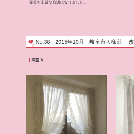
優美で上質な窓辺になりました。
No.38 2015年10月 岐阜市Ｋ様邸
洋室 A