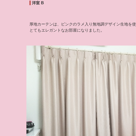
洋室 B
厚地カーテンは、ピンクのラメ入り無地調デザイン生地を使
とてもエレガントなお部屋になりました。